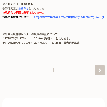
※６月２３日 11:00更新
熱帯低気圧は
台風５号
となりました。
※現時点で開園に影響はありません。
米軍台風情報センター：
https://www.metoc.navy.mil/jtwc/products/wp0621.gi
f
※米軍台風情報センターの風速の表記について
１KNOTS(GUSTS) = 0.514m（秒速） となります。
例）
20KNOTS(GUSTS) = 20 × 0.514 = 10.28m（最大瞬間風速）
1