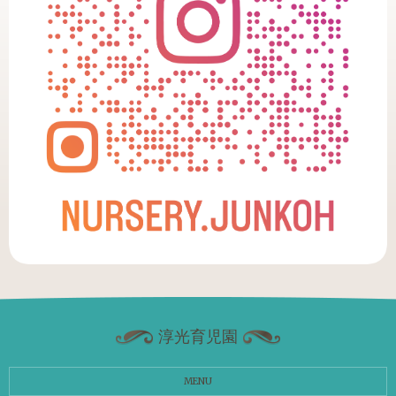
淳光育児園
MENU