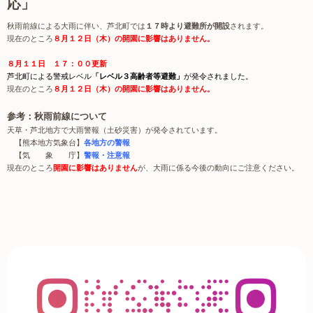
応」
秋雨前線による大雨に伴い、芦北町では
１７時より避難所が開設
されます。
現在のところ
８月１２日（木）の開園に影響はありません。
８月１１日 １７：００更新
芦北町による警戒レベル
「レベル３高齢者等避難」
が発令されました。
現在のところ
８月１２日（木）の開園に影響はありません。
参考：秋雨前線について
天草・芦北地方で大雨警報（土砂災害）が発令されています。
【熊本地方気象台】
各地方の警報
【気 象 庁】
警報・注意報
現在のところ
開園に影響はありません
が、大雨に係る今後の動向にご注意ください。