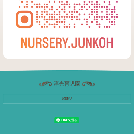
淳光育児園
MENU