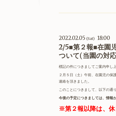
2022.02.05
18:00
(Sat)
2/5■第２報■
ついて(当園の対応
標記の件につきましてご案内申し
２月５日（土）午前、在園児の保
連絡を頂きました。
このことにつきまして、以下の通
今後の予定につきましては、情報
※第２報以降は、休