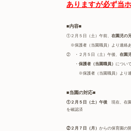
ありますが必ず当
■内容■
①２月５日（土）午前、
在園児の
※保護者（当園職員）より連絡
② ・２月５日（土）午後、
在園
・
保護者（当園職員）
につい
※保護者（当園職員）より連
■当園の対応■
①２月５日（土）午後
現在、在園
を確認済
②２月７日（月）
からの保育園の