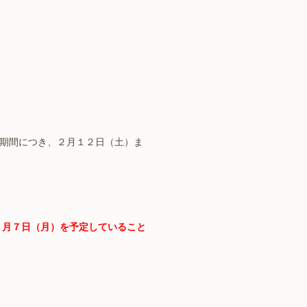
期間につき、２月１２日（土）ま
２月７日（月）を予定していること