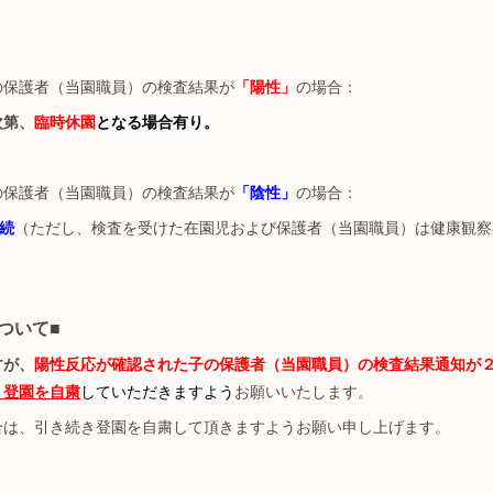
保護者（当園職員）の検査結果が
「陽性」
の場合：
第、
臨時
休園
となる場合有り。
保護者（当園職員）の検査結果が
「陰性」
の場合：
続
（ただし、検査を受けた在園児および保護者（当園職員）は健康観察
ついて■
すが、
陽性反応が確認された子の保護者（当園職員）の検査結果通知が
り登園を自粛
していただきますよう
お願いいたします。
合は、引き続き登園を自粛して頂きますようお願い申し上げます。