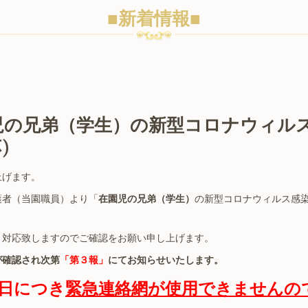
■新着情報■
在園児の兄弟（学生）の新型コロナウィル
)
上げます。
護者（当園職員）より「
在園児の兄弟（学生）
の新型コロナウィルス感
り対応致しますのでご確認をお願い申し上げます。
が確認され次第
「第３報」
にてお知らせいたします。
日につき
緊急連絡網が使用できませんの