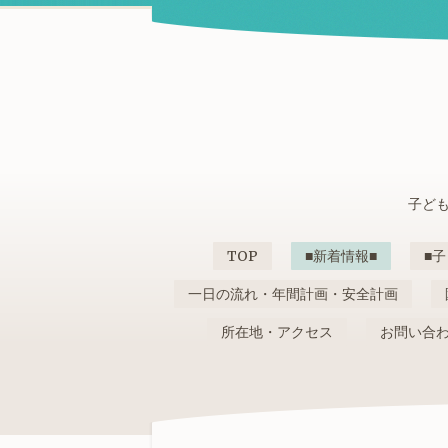
子ども
TOP
■新着情報■
■子
一日の流れ・年間計画・安全計画
所在地・アクセス
お問い合