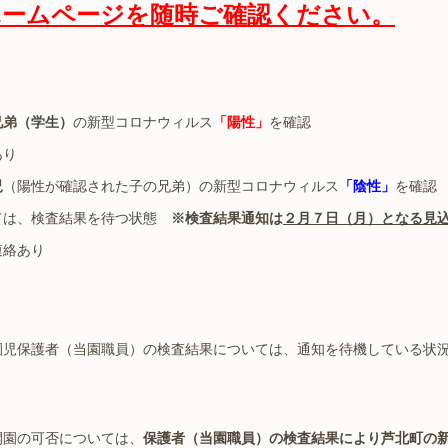
ホームページを随時ご確認ください。
兄弟（学生）
の新型コロナウィルス
「陽性」
を確認
あり
児
（陽性が確認された子の兄弟）の新型コロナウィルス
「陰性」
を確認
ては、検査結果を待つ状態
※検査結果通知は
２月７日（月）となる見
絡あり
児保護者（当園職員）の検査結果については、通知を待機している状況
開園の可否については、
保護者（当園職員）の検査結果により芦北町の