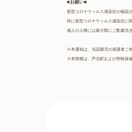
■お願い■
新型コロナウィルス感染症が確認
特に新型コロナウィルス感染症に
個人の人権には最大限にご配慮頂
※本通知は、当該園児の保護者ご
※本情報は、芦北町および所轄保