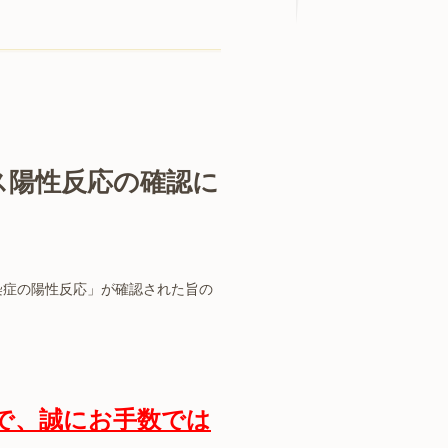
ス陽性反応の確認に
染症の陽性反応」が確認された旨の
で、誠にお手数では