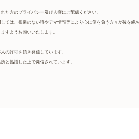
された方のプライバシー及び人権にご配慮ください。
関しては、根拠のない噂やデマ情報等により心に傷を負う方々が後を絶
きますようお願いいたします。
本人の許可を頂き発信しています。
健所と協議した上で発信されています。