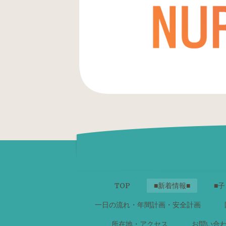
TOP
■新着情報■
■子
一日の流れ・年間計画・安全計画
所在地・アクセス
お問い合