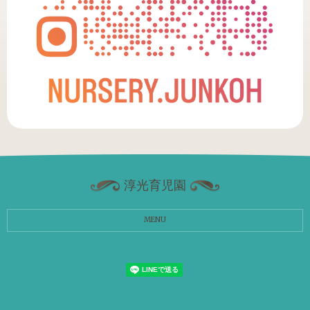
淳光育児園
MENU