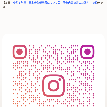
【文書】
令和３年度 育友会主催事業について②（開催内容決定のご案内）.pdf
(0.24
MB)