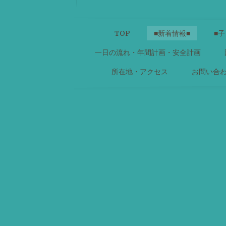
TOP
■新着情報■
■子
一日の流れ・年間計画・安全計画
所在地・アクセス
お問い合