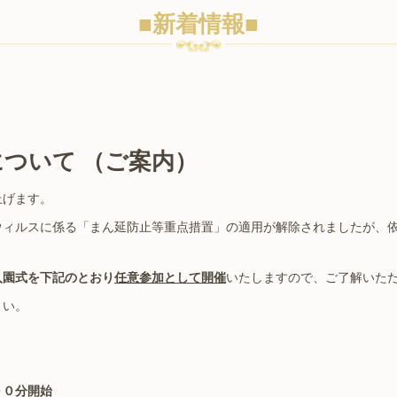
■新着情報■
について （ご案内）
上げます。
ウィルスに係る「まん延防止等重点措置」の適用が解除されましたが、
入園式を下記のとおり
任意参加として開催
いたしますので、ご了解いた
さい。
００分開始