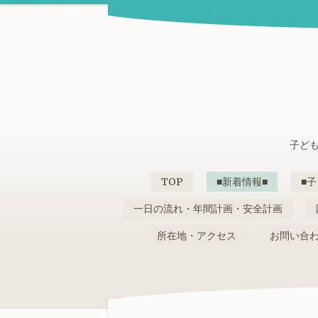
子ども
TOP
■新着情報■
■子
一日の流れ・年間計画・安全計画
所在地・アクセス
お問い合