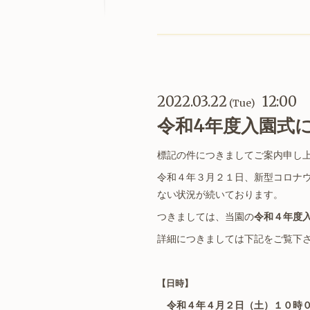
2022.03.22
12:00
(Tue)
令和4年度入園式
標記の件につきましてご案内申し
令和４年３月２１日、新型コロナ
ない状況が続いております。
つきましては、当園の
令和４年度
詳細につきましては下記をご覧下
【日時】
令和４年４月２日（土）１０時