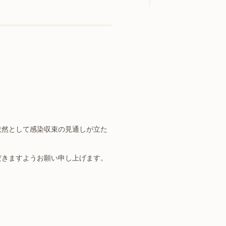
依然として感染収束の見通しが立た
だきますようお願い申し上げます。