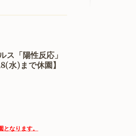
ィルス「陽性反応」
8(水)まで休園】
降園となります。