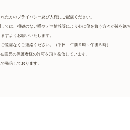
された方のプライバシー及び人権にご配慮ください。
関しては、根拠のない噂やデマ情報等により心に傷を負う方々が後を絶
きますようお願いいたします。
、ご遠慮なくご連絡ください。（平日 午前９時～午後５時）
た在園児の保護者様の許可を頂き発信しています。
で発信しております。