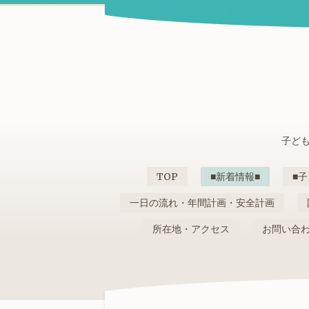
子ども
TOP
■新着情報■
■子
一日の流れ・年間計画・安全計画
所在地・アクセス
お問い合