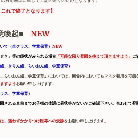
町の対応基準に準じて上記の通りの対応となります。
、これで終了となります】
意喚起■
NEW
いて（全クラス、学童保育）
NEW
せき」等の症状がみられる場合
「
可能な限り登園を控えて頂きますよう」
ご
組、きりん組、らいおん組、学童保育）
、らいおん組、学童保育」
においては、園舎内においてもマスク着用を可能
ますよう
お願い申し上げます。
ラス、学童保育）
園される直前までお子様の体調に異状等がないかご確認下さい。合わせて登
は、迷わずかかりつけ医等への受診
をお願い申し上げます。