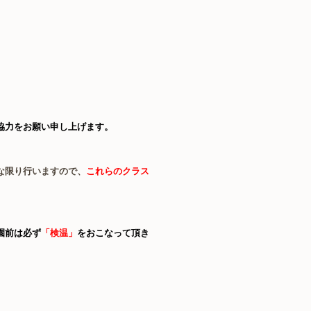
協力をお願い申し上げます。
な限り行いますので
、
これらのクラス
園前は必ず
「検温」
をおこなって頂き