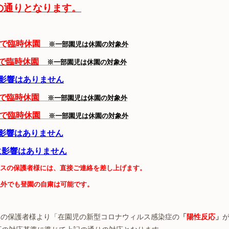
の通りとなります。
まで臨時休園
※一部園児は休園の対象外
まで臨時休園
※一部園児は休園の対象外
影響はありません
まで臨時休園
※一部園児は休園の対象外
まで臨時休園
※一部園児は休園の対象外
影響はありません
に影響はありません
スの保護者様には、直接ご連絡を差し上げます。
以外でも登園の自粛は可能です。
園児の保護者様より「在園児の新型コロナウィルス感染症の
「
陽性反応
」