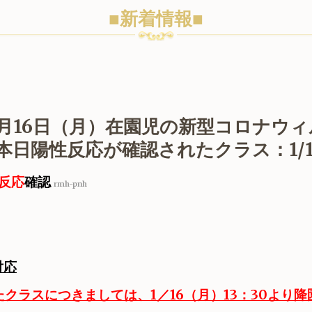
■新着情報■
1月16日（月）在園児の新型コロナウ
日陽性反応が確認されたクラス：1/1
反応
確認
rmh-pnh
対応
クラスにつきましては、1／16（月）13：30より