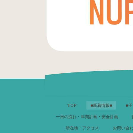
TOP
■新着情報■
■子
一日の流れ・年間計画・安全計画
所在地・アクセス
お問い合