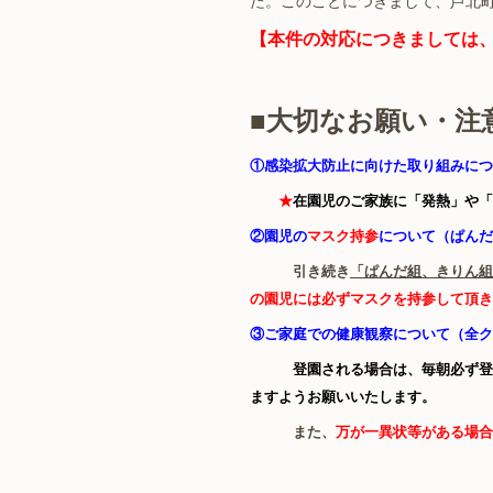
た。このことにつきまして、芦北
【本件の対応につきましては
■大切なお願い・注
①
感染拡大防止に向けた取り組み
につ
★
在園児のご家族に「発熱」や「
②園児の
マスク持参
について（ぱんだ
引き続き
「ぱんだ組、きりん組
の園児には必ずマスクを持参して頂き
③ご家庭での健康観察について（全ク
登園される場合は、毎朝必ず登
ますようお願いいたします。
また、
万が一異状等がある場合