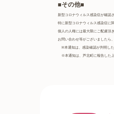
■その他■
新型コロナウィルス感染症が確認
特に新型コロナウィルス感染症に
個人の人権には最大限にご配慮頂
お問い合わせ等がございましたら
※
本通知は、感染確認が判明し
※本通知は、芦北町に報告した上