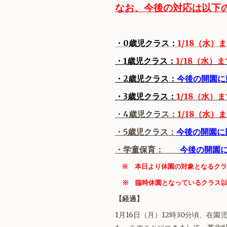
なお、今後の対応は以下
・0歳児クラス：
1/18（水）
・1歳児クラス：
1/18（水）
・2歳児クラス：
今後の開園に
・3歳児クラス：
1/18（水）
・4歳児クラス：
1/18（水）
・5歳児クラス：
今後の開園に
・学童保育：
今後の開園
※ 本日より休園の対象となるクラ
※ 臨時休園となっているクラス
【経過】
1月16日（月）12時30分頃、在