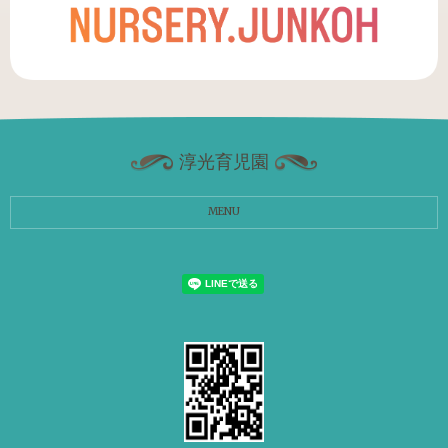
淳光育児園
MENU