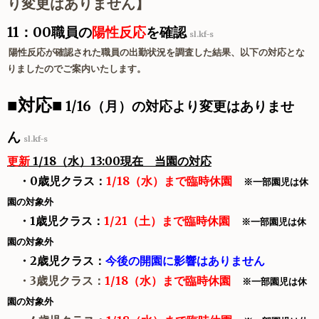
り変更はありません】
11：00職員
の
陽性反応
を確認
sl.kf-s
陽性反応が確認された職員の出勤状況を調査した結果、以下の対応とな
りましたのでご案内いたします。
■対応■
1/16（月）の対応より変更はありませ
ん
sl.kf-s
更新
1/18
（水）13:00現在 当園の対応
・0歳児クラス：
1/18（水）まで臨時休園
※一部園児は休
園の対象外
・1歳児クラス：
1/21（土）まで臨時休園
※一部園児は休
園の対象外
・2歳児クラス：
今後の開園に影響はありません
・3歳児クラス：
1/18（水）まで臨時休園
※一部園児は休
園の対象外