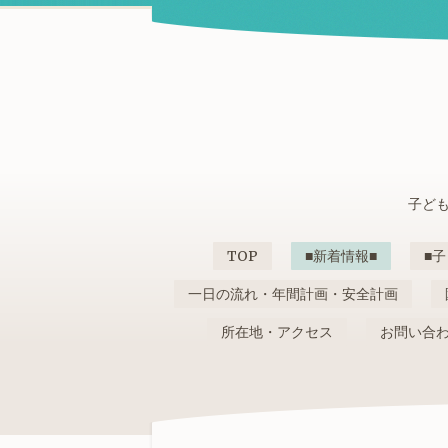
子ども
TOP
■新着情報■
■子
一日の流れ・年間計画・安全計画
所在地・アクセス
お問い合