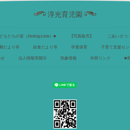
淳光育児園
どもたちの姿（Instagram）■
【写真販売】
ごあいさつ
園だより等
給食だより等
学童保育
子育て支援セン
わせ
法人情報等開示
気象情報
外部リンク
■