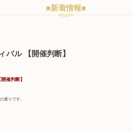
■新着情報■
ィバル 【開催判断】
【開催判断】
の通りです。