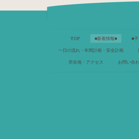
TOP
■新着情報■
■子
一日の流れ・年間計画・安全計画
所在地・アクセス
お問い合