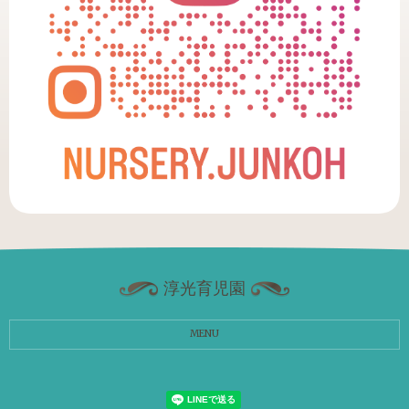
淳光育児園
MENU