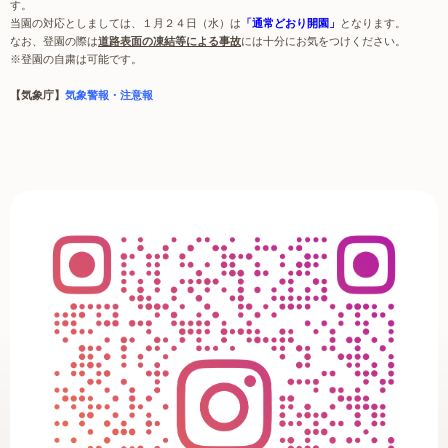
す。
当園の対応としましては、１月２４日（水）は
「通常どおり開園」
となります。
なお、登園の際は
道路表面の凍結等による事故
には十分にお気をつけください。
※登園の自粛は可能です。
【気象庁】
気象警報・注意報