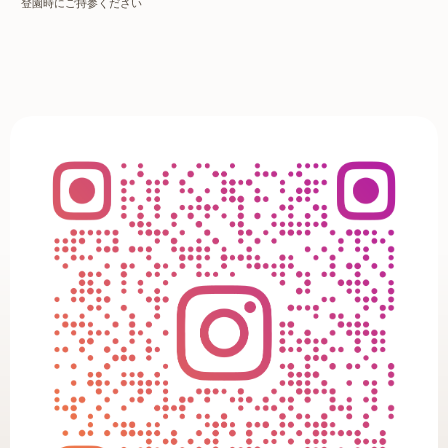
登園時にご持参ください