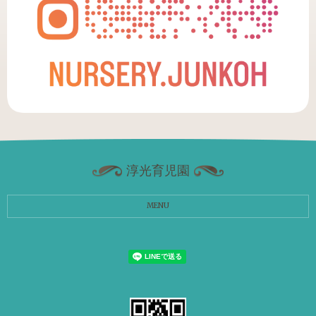
淳光育児園
MENU