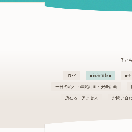
子ども
TOP
■新着情報■
■子
一日の流れ・年間計画・安全計画
所在地・アクセス
お問い合