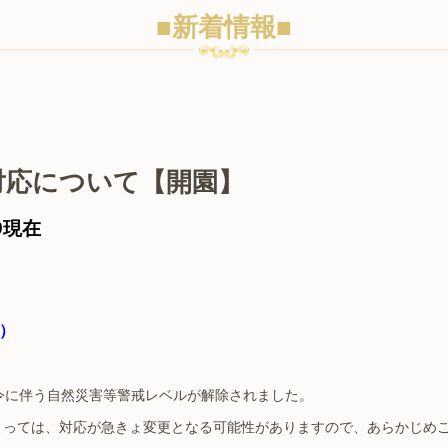
■新着情報■
対応について【開園】
00現在
）
発令に伴う自然災害等警戒レベルが解除されました。
っては、対応が急きょ変更となる可能性がありますので、あらかじめ