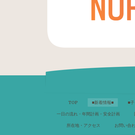
TOP
■新着情報■
■子
一日の流れ・年間計画・安全計画
所在地・アクセス
お問い合