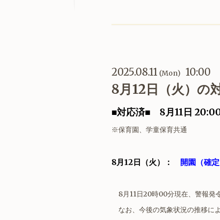
2025.08.11
10:00
(Mon)
8月12日（火）の
■対応済■
8月11日 20:
※保育園、学童保育共通
8月12日（火）：
開園（確定
8月11日20時00分現在、警報
なお、今後の気象状況の推移によ