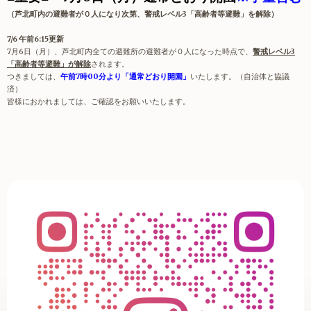
（芦北町内の避難者が０人になり次第、警戒レベル3「高齢者等避難」を解除）
7/6 午前6:15
更新
7月6日（月）、芦北町内全ての避難所の避難者が０人になった時点で、
警戒レベル3
「高齢者等避難」が解除
されます。
つきましては、
午前7時00分より「通常どおり開園」
いたします。（自治体と協議
済）
皆様におかれましては、ご確認をお願いいたします。