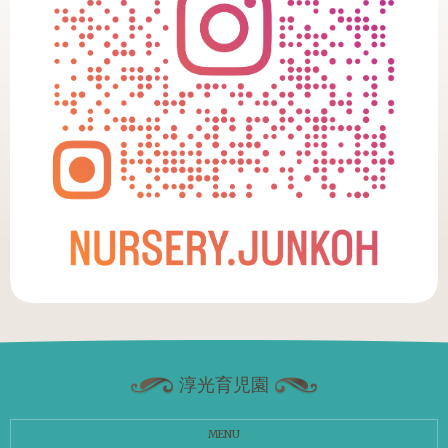
淳光育児園
MENU